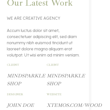
Our Latest Work
WE ARE CREATIVE AGENCY
Accum luctus dolor sit amet,
consectetuer adipiscing elit, sed diam
nonummy nibh euismod tincidunt ut
laoreet dolore magna aliquam erat
volutpat. Ut wisi enim ad minim veniam.
CLIENT
CLIENT
MINDSPARKLE
MINDSPARKLE
SHOP
SHOP
DESIGNER
WEBSITE
JOHN DOE
XTEMOS.COM/WOOD