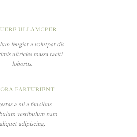
SUERE ULLAMCPER
lum feugiat a volutpat dis
mis ultricies massa taciti
lobortis.
TORA PARTURIENT
estas a mi a faucibus
ibulum vestibulum nam
aliquet adipiscing.