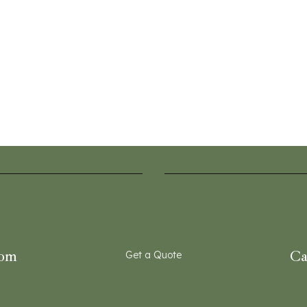
com
Ca
Get a Quote