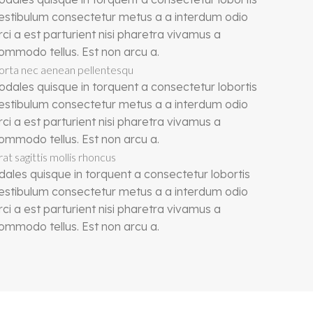
estibulum consectetur metus a a interdum odio
rci a est parturient nisi pharetra vivamus a
ommodo tellus. Est non arcu a.
orta nec aenean pellentesqu
odales quisque in torquent a consectetur lobortis
estibulum consectetur metus a a interdum odio
rci a est parturient nisi pharetra vivamus a
ommodo tellus. Est non arcu a.
rat sagittis mollis rhoncus
dales quisque in torquent a consectetur lobortis
estibulum consectetur metus a a interdum odio
rci a est parturient nisi pharetra vivamus a
ommodo tellus. Est non arcu a.