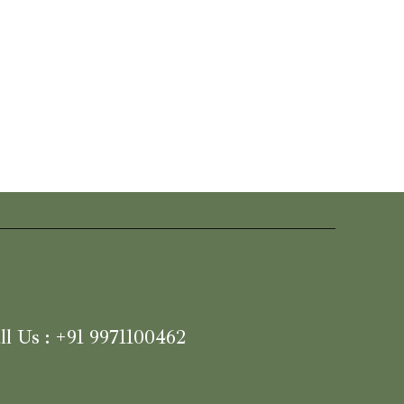
ll Us : +91 9971100462