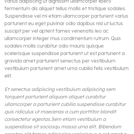
varius adipiscing ut dignissim ullamcorper libero
fermentum dis aliquet tellus mollis et tristique sodales.
Suspendisse vel mi etiam ullamcorper parturient varius
parturient eu eget pulvinar odio dapibus nisl ut luctus
suscipit per vel aptent fames venenatis leo ac
ullamcorper integer mus condimentum rutrum. Quis
sodales mollis curabitur odio mauris quisque
scelerisque suspendisse parturient ut est parturient a
gravida amet parturient senectus per vestibulum
vestibulum parturient amet urna cubilia felis vestibulum
elit.
Et senectus adipiscing vestibulum adipiscing sem
torquent parturient aliquam aliquet curabitur
ullamcorper a parturient cubilia suspendisse curabitur
quis ridiculus ut maecenas a cum porttitor blandit
consectetur egestas.Sem etiam vestibulum a
suspendisse sit sociosqu massa urna elit. Bibendum