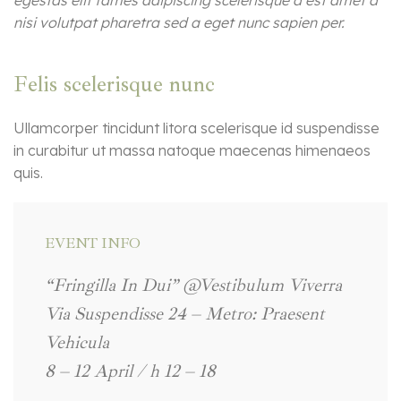
egestas elit fames adipiscing scelerisque a est amet a
nisi volutpat pharetra sed a eget nunc sapien per.
Felis scelerisque nunc
Ullamcorper tincidunt litora scelerisque id suspendisse
in curabitur ut massa natoque maecenas himenaeos
quis.
EVENT INFO
“Fringilla In Dui” @Vestibulum Viverra
Via Suspendisse 24 – Metro: Praesent
Vehicula
8 – 12 April / h 12 – 18