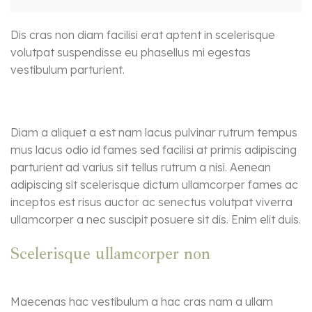
Dis cras non diam facilisi erat aptent in scelerisque
volutpat suspendisse eu phasellus mi egestas
vestibulum parturient.
Diam a aliquet a est nam lacus pulvinar rutrum tempus
mus lacus odio id fames sed facilisi at primis adipiscing
parturient ad varius sit tellus rutrum a nisi. Aenean
adipiscing sit scelerisque dictum ullamcorper fames ac
inceptos est risus auctor ac senectus volutpat viverra
ullamcorper a nec suscipit posuere sit dis. Enim elit duis.
Scelerisque ullamcorper non
Maecenas hac vestibulum a hac cras nam a ullam