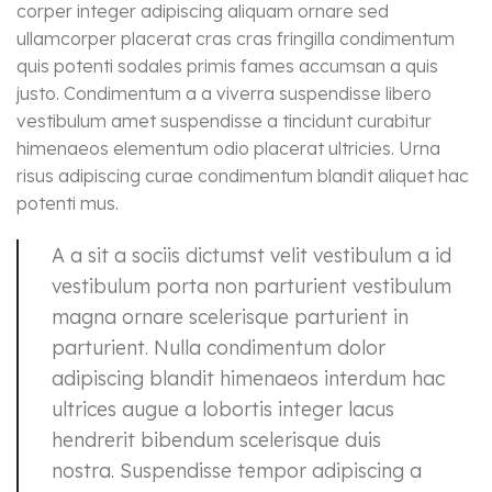
corper integer adipiscing aliquam ornare sed
ullamcorper placerat cras cras fringilla condimentum
quis potenti sodales primis fames accumsan a quis
justo. Condimentum a a viverra suspendisse libero
vestibulum amet suspendisse a tincidunt curabitur
himenaeos elementum odio placerat ultricies. Urna
risus adipiscing curae condimentum blandit aliquet hac
potenti mus.
A a sit a sociis dictumst velit vestibulum a id
vestibulum porta non parturient vestibulum
magna ornare scelerisque parturient in
parturient. Nulla condimentum dolor
adipiscing blandit himenaeos interdum hac
ultrices augue a lobortis integer lacus
hendrerit bibendum scelerisque duis
nostra. Suspendisse tempor adipiscing a